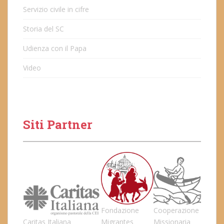
Servizio civile in cifre
Storia del SC
Udienza con il Papa
Video
Siti Partner
Fondazione
Cooperazione
Caritas Italiana
Migrantes
Missionaria