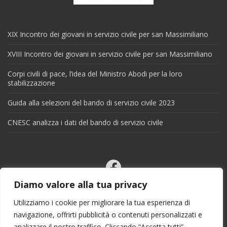
XIX Incontro dei giovani in servizio civile per san Massimiliano
XVIII Incontro dei giovani in servizio civile per san Massimiliano
Corpi civili di pace, l’idea del Ministro Abodi per la loro
stabilizzazione
Guida alla selezioni del bando di servizio civile 2023
CNESC analizza i dati del bando di servizio civile
Facebook
Email
Diamo valore alla tua privacy
X
Utilizziamo i cookie per migliorare la tua esperienza di
navigazione, offrirti pubblicità o contenuti personalizzati e
analizzare il nostro traffico. Cliccando “Accetta tutti”,