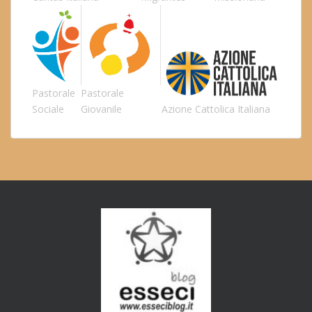
Pastorale
Pastorale
Sociale
Giovanile
Azione Cattolica Italiana