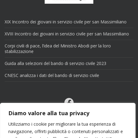
XIX Incontro dei giovani in servizio civile per san Massimiliano
XVIII Incontro dei giovani in servizio civile per san Massimiliano
Corpi civili di pace, l’idea del Ministro Abodi per la loro
stabilizzazione
Guida alla selezioni del bando di servizio civile 2023
CNESC analizza i dati del bando di servizio civile
Facebook
Email
Diamo valore alla tua privacy
X
Utilizziamo i cookie per migliorare la tua esperienza di
navigazione, offrirti pubblicità o contenuti personalizzati e