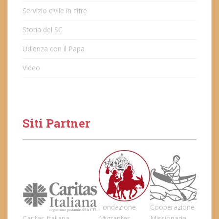
Servizio civile in cifre
Storia del SC
Udienza con il Papa
Video
Siti Partner
Fondazione
Cooperazione
Caritas Italiana
Migrantes
Missionaria