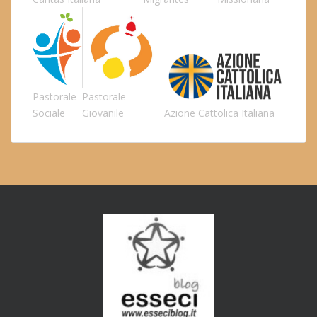
Pastorale
Pastorale
Sociale
Giovanile
Azione Cattolica Italiana