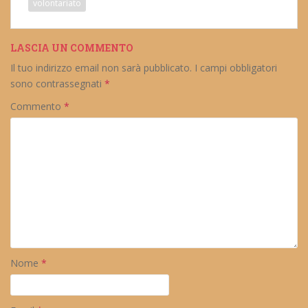
volontariato
LASCIA UN COMMENTO
Il tuo indirizzo email non sarà pubblicato.
I campi obbligatori
sono contrassegnati
*
Commento
*
Nome
*