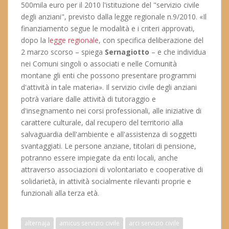
500mila euro per il 2010 l'istituzione del "servizio civile
degli anziani", previsto dalla legge regionale n.9/2010. «Il
finanziamento segue le modalità e i criteri approvati,
dopo la
legge regionale
, con specifica deliberazione del
2 marzo scorso – spiega
Sernagiotto
– e che individua
nei Comuni singoli o associati e nelle Comunità
montane gli enti che possono presentare programmi
d'attività in tale materia». Il servizio civile degli anziani
potrà variare dalle attività di tutoraggio e
d'insegnamento nei corsi professionali, alle iniziative di
carattere culturale, dal recupero del territorio alla
salvaguardia dell'ambiente e all'assistenza di soggetti
svantaggiati. Le persone anziane, titolari di pensione,
potranno essere impiegate da enti locali, anche
attraverso associazioni di volontariato e cooperative di
solidarietà, in attività socialmente rilevanti proprie e
funzionali alla terza età.
alternaja
amicus servizio civile
arci servizio civile