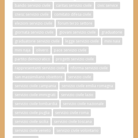
bando servizio civile
caritas servizio civile
civic service
cnesc servizio civile
comitato difesa civile
elezioni servizio civile
forum terzo settore
giornata servizio civile
giovani servizio civile
graduatorie
graduatorie servizio civile
legge servizio civile
mini naia
mini naja
olivero
pace servizio civile
partito democratico
progetti servizio civile
rappresentanti servizio civile
riforma servizio civile
san massimiliano obiettore
servizio civile
servizio civile campania
servizio civile emilia romagna
servizio civile immigrati
servizio civile lazio
servizio civile lombardia
servizio civile nazionale
servizio civile puglia
servizio civile roma
servizio civile sicilia
servizio civile toscana
servizio civile veneto
servizio civile volontario