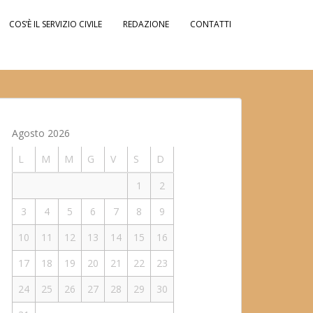
COS’È IL SERVIZIO CIVILE
REDAZIONE
CONTATTI
Agosto 2026
L
M
M
G
V
S
D
1
2
3
4
5
6
7
8
9
10
11
12
13
14
15
16
17
18
19
20
21
22
23
24
25
26
27
28
29
30