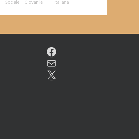
Sociale
Giovanile
Italiana
Facebook
Email
X