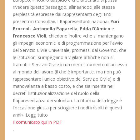
rivedere questo passaggio, allineandoci alle stesse
perplessità espresse dai rappresentanti degli Enti
presenti in Consulta». I Rappresentanti nazionali
Yuri
Broccoli
,
Antonella Paparella
,
Edda D’Amico
e
Francesco Violi
, chiedono inoltre «che si mantengano
gli impegni economici e di programmazione per l'avvio
del Servizio Civile Universale, promessi dal Governo, che
le istituzioni si impegnino a vigilare affinché non si
tramuti il Servizio Civile in un mero strumento di accesso
al mondo del lavoro (il che è importante, ma non può
rappresentare l'unico obiettivo del Servizio Civile) e di
manovalanza a basso costo, e che sia inserita nei
decreti l’istituzionalizzazione del ruolo della
Rappresentanza dei volontari. La riforma della legge è
l'occasione giusta per sciogliere i nodi irrisolti di questi
anni». Leggi tutto
il comunicato qui in PDF
.