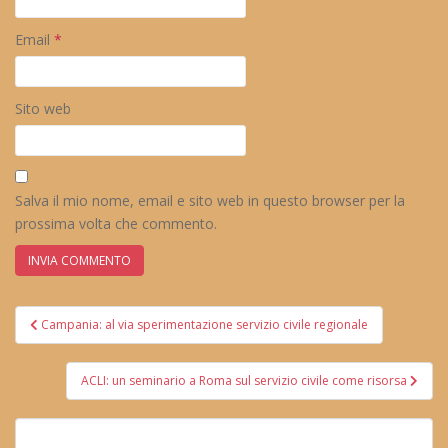
Email
*
Sito web
Salva il mio nome, email e sito web in questo browser per la
prossima volta che commento.
Navigazione
Campania: al via sperimentazione servizio civile regionale
articoli
ACLI: un seminario a Roma sul servizio civile come risorsa