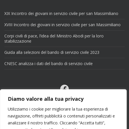
XIX Incontro dei giovani in servizio civile per san Massimiliano
XVIII Incontro dei giovani in servizio civile per san Massimiliano
Corpi civili di pace, l’idea del Ministro Abodi per la loro
stabilizzazione
Guida alla selezioni del bando di servizio civile 2023
CNESC analizza i dati del bando di servizio civile
Facebook
Email
Diamo valore alla tua privacy
X
Utilizziamo i cookie per migliorare la tua esperienza di
navigazione, offrirti pubblicità o contenuti personalizzati e
analizzare il nostro traffico. Cliccando “Accetta tutti”,