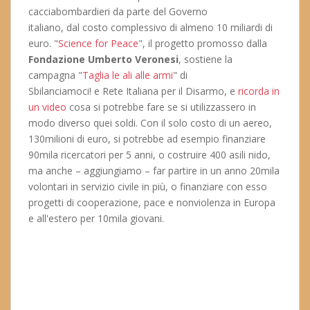
cacciabombardieri da parte del Governo
italiano, dal costo complessivo di almeno 10 miliardi di
euro. "
Science for Peace
", il progetto promosso dalla
Fondazione Umberto Veronesi
, sostiene la
campagna "
Taglia le ali alle armi
" di
Sbilanciamoci! e Rete Italiana per il Disarmo, e
ricorda in
un video
cosa si potrebbe fare se si utilizzassero in
modo diverso quei soldi. Con il solo costo di un aereo,
130milioni di euro, si potrebbe ad esempio finanziare
90mila ricercatori per 5 anni, o costruire 400 asili nido,
ma anche – aggiungiamo – far partire in un anno 20mila
volontari in servizio civile in più, o finanziare con esso
progetti di cooperazione, pace e nonviolenza in Europa
e all'estero per 10mila giovani.