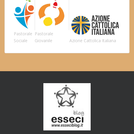
Pastorale
Pastorale
Sociale
Giovanile
Azione Cattolica Italiana