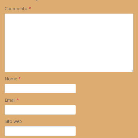
Commento
*
Nome
*
Email
*
Sito web