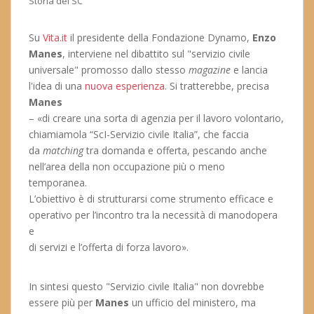
Storia del SC
Su
Vita.it
il presidente della Fondazione Dynamo,
Enzo
Manes
, interviene nel dibattito sul "servizio civile
universale" promosso dallo stesso
magazine
e lancia
l'idea di una
nuova esperienza
. Si tratterebbe, precisa
Manes
– «di creare una sorta di agenzia per il lavoro volontario,
chiamiamola “ScI-Servizio civile Italia”, che faccia
da
matching
tra domanda e offerta, pescando anche
nell’area della non occupazione più o meno
temporanea.
L’obiettivo è di strutturarsi come strumento efficace e
operativo per l’incontro tra la necessità di manodopera
e
di servizi e l’offerta di forza lavoro».
In sintesi questo "Servizio civile Italia" non dovrebbe
essere più per
Manes
un ufficio del ministero, ma