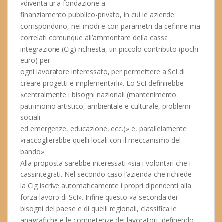
«diventa una fondazione a
finanziamento pubblico-privato, in cui le aziende
corrispondono, nei modi e con parametri da definire ma
correlati comunque all’ammontare della cassa
integrazione (Cig) richiesta, un piccolo contributo (pochi
euro) per
ogni lavoratore interessato, per permettere a ScI di
creare progetti e implementarli». Lo ScI definirebbe
«centralmente i bisogni nazionali (mantenimento
patrimonio artistico, ambientale e culturale, problemi
sociali
ed emergenze, educazione, ecc.)» e, parallelamente
«raccoglierebbe quelli locali con il meccanismo del
bando».
Alla proposta sarebbe interessati «sia i volontari che i
cassintegrati. Nel secondo caso l’azienda che richiede
la Cig iscrive automaticamente i propri dipendenti alla
forza lavoro di ScI». Infine questo «a seconda dei
bisogni del paese e di quelli regionali, classifica le
anagrafiche e le competenze dei lavoratori, definendo,