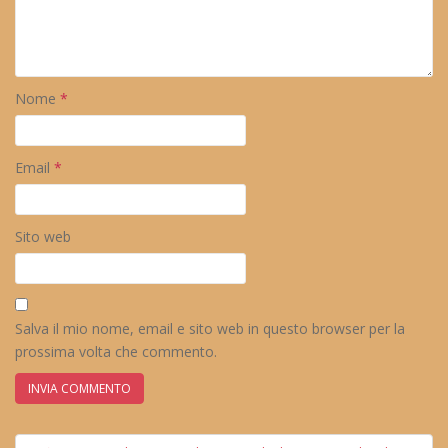
Nome
*
Email
*
Sito web
Salva il mio nome, email e sito web in questo browser per la
prossima volta che commento.
Navigazione