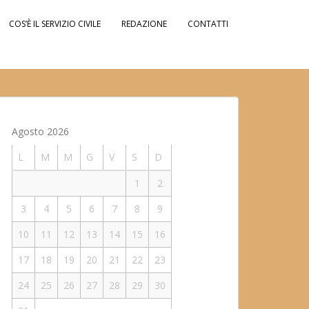
COS’È IL SERVIZIO CIVILE
REDAZIONE
CONTATTI
Agosto 2026
L
M
M
G
V
S
D
1
2
3
4
5
6
7
8
9
10
11
12
13
14
15
16
17
18
19
20
21
22
23
24
25
26
27
28
29
30