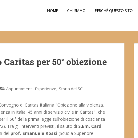
HOME
CHI SIAMO
PERCHÈ QUESTO SITO
Caritas per 50° obiezione
,
,
Appuntamenti
Esperienze
Storia del SC
onvegno di Caritas Italiana "Obiezione alla violenza.
nza in Italia. 45 anni di servizio civile in Caritas", che
er il 50° della prima legge sull'obiezione di coscienza
). Tra gli interventi previsti, il saluto di
S.Em. Card.
ni del
prof. Emanuele Rossi
(Scuola Superiore