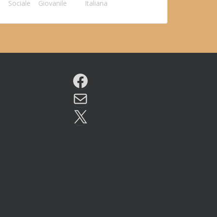
Sociale
Giovanile
Italiana
Facebook
Email
X