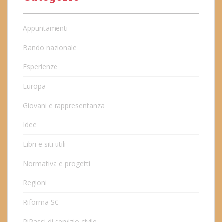
Appuntamenti
Bando nazionale
Esperienze
Europa
Giovani e rappresentanza
Idee
Libri e siti utili
Normativa e progetti
Regioni
Riforma SC
RiPassi di servizio civile