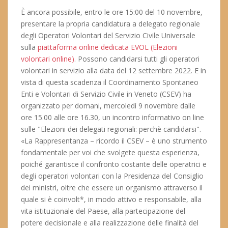
È ancora possibile, entro le ore 15:00 del 10 novembre,
presentare la propria candidatura a delegato regionale
degli Operatori Volontari del Servizio Civile Universale
sulla
piattaforma online dedicata EVOL (Elezioni
volontari online)
. Possono candidarsi tutti gli operatori
volontari in servizio alla data del 12 settembre 2022. E in
vista di questa scadenza il Coordinamento Spontaneo
Enti e Volontari di Servizio Civile in Veneto (CSEV) ha
organizzato per domani, mercoledì 9 novembre dalle
ore 15.00 alle ore 16.30, un incontro informativo on line
sulle "Elezioni dei delegati regionali: perchè candidarsi".
«La Rappresentanza – ricordo il CSEV – è uno strumento
fondamentale per voi che svolgete questa esperienza,
poiché garantisce il confronto costante delle operatrici e
degli operatori volontari con la Presidenza del Consiglio
dei ministri, oltre che essere un organismo attraverso il
quale si è coinvolt*, in modo attivo e responsabile, alla
vita istituzionale del Paese, alla partecipazione del
potere decisionale e alla realizzazione delle finalità del