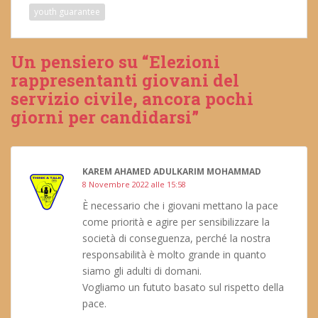
youth guarantee
Un pensiero su “Elezioni
rappresentanti giovani del
servizio civile, ancora pochi
giorni per candidarsi”
KAREM AHAMED ADULKARIM MOHAMMAD
8 Novembre 2022 alle 15:58
È necessario che i giovani mettano la pace
come priorità e agire per sensibilizzare la
società di conseguenza, perché la nostra
responsabilità è molto grande in quanto
siamo gli adulti di domani.
Vogliamo un fututo basato sul rispetto della
pace.