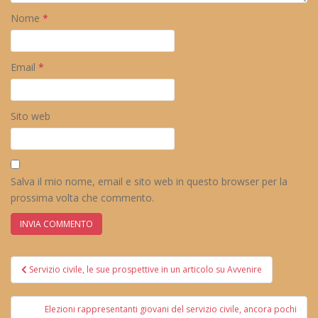
Nome
*
Email
*
Sito web
Salva il mio nome, email e sito web in questo browser per la
prossima volta che commento.
Navigazione
Servizio civile, le sue prospettive in un articolo su Avvenire
articoli
Elezioni rappresentanti giovani del servizio civile, ancora pochi