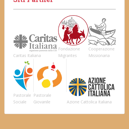
Fondazione
Cooperazione
Caritas Italiana
Migrantes
Missionaria
Pastorale
Pastorale
Sociale
Giovanile
Azione Cattolica Italiana