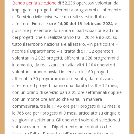
Bando per la selezione
di 52.236 operatori volontari da
impiegare in progetti afferenti a programmi di intervento
di Servizio civile universale da realizzarsi in Italia e
all’estero. Fino alle
ore 14.00 del 15 febbraio 2024,
è
possibile presentare domanda di partecipazione ad uno
dei progetti che si realizzeranno tra il 2024 e il 2025 su
tutto il territorio nazionale e all’estero. «In particolare –
ricorda il Dipartimento – si tratta di 51.132 operatori
volontari in 2.023 progetti, afferenti a 328 programmi di
intervento, da realizzarsi in Italia, altri 1.104 operatori
volontari saranno avviati in servizio in 160 progetti,
afferenti a 30 programmi di intervento, da realizzarsi
all’estero». I progetti hanno una durata tra 8 e 12 mesi,
con un orario di servizio pari a 25 ore settimanali oppure
con un monte ore annuo che varia, in maniera
commisurata, tra le 1.145 ore per i progetti di 12 mesi e
le 765 ore per i progetti di 8 mesi, articolato su cinque o
sei giorni a settimana. Gli operatori volontari selezionati
sottoscrivono con il Dipartimento un contratto che
fissa, tra l’altro, l’importo dell’assegno mensile per lo