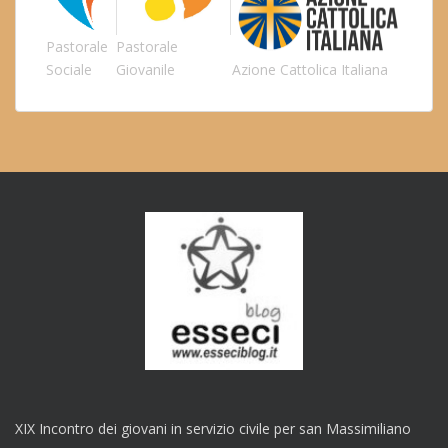
Pastorale
Pastorale
Sociale
Giovanile
Azione Cattolica Italiana
XIX Incontro dei giovani in servizio civile per san Massimiliano