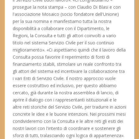
prosegue la nota stampa – con Claudio Di Blasi e con
l'associazione Mosaico (socio fondatore dell'Unione)
per la sua nomina e manifestiamo tutta la nostra
disponibilità a collaborare con il Dipartimento, le
Regioni, la Consulta e tutti gli attori coinvolti a vario
titolo nel sistema Servizio Civile per il suo continuo
miglioramento». «Ci aspettiamo quindi che il lavoro della
Consulta possa favorire il reperimento di fonti di
finanziamento stabili, stimolare un reale confronto tra
gli attori del sistema ed incentivare la collaborazione tra
i vari Enti di Servizio Civile. Il nostro approccio vuole
essere costruttivo ed inclusivo, per questo abbiamo
cercato, già durante la nostra assemblea di lancio, di
aprire il dialogo con i rappresentanti istituzionali e le
altre reti storiche del Servizio Civile, per tradurre in azioni
concrete le idee e le buone intenzioni. Nei prossimi mesi
condivideremo con la Consulta e le altre reti gli esiti dei
nostri lavori con l'intento di coordinare e sostenere gli
sforzi di tutti, tralasciando ogni logica di appartenenza».