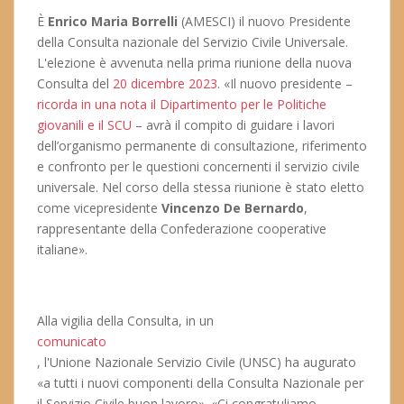
È
Enrico Maria Borrelli
(AMESCI) il nuovo Presidente
della Consulta nazionale del Servizio Civile Universale.
L'elezione è avvenuta nella prima riunione della nuova
Consulta del
20 dicembre 2023
. «Il nuovo presidente –
ricorda in una nota il Dipartimento per le Politiche
giovanili e il SCU
– avrà il compito di guidare i lavori
dell’organismo permanente di consultazione, riferimento
e confronto per le questioni concernenti il servizio civile
universale. Nel corso della stessa riunione è stato eletto
come vicepresidente
Vincenzo De Bernardo
,
rappresentante della Confederazione cooperative
italiane».
Alla vigilia della Consulta, in un
comunicato
, l'Unione Nazionale Servizio Civile (UNSC) ha augurato
«a tutti i nuovi componenti della Consulta Nazionale per
il Servizio Civile buon lavoro». «Ci congratuliamo –