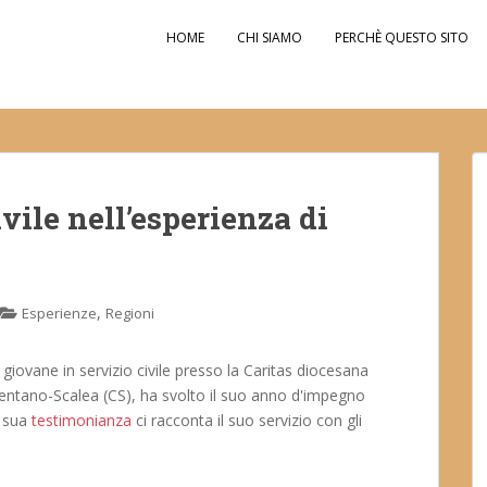
HOME
CHI SIAMO
PERCHÈ QUESTO SITO
ivile nell’esperienza di
,
Esperienze
Regioni
, giovane in servizio civile presso la Caritas diocesana
entano-Scalea (CS), ha svolto il suo anno d'impegno
a sua
testimonianza
ci racconta il suo servizio con gli