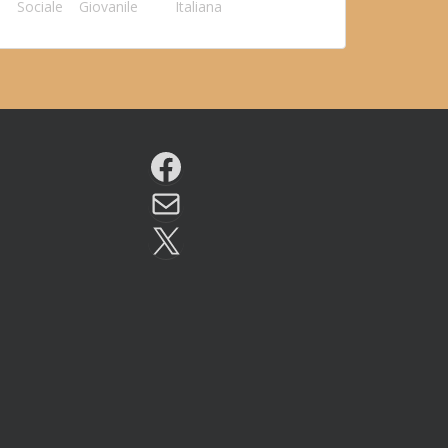
Sociale
Giovanile
Italiana
Facebook
Email
X