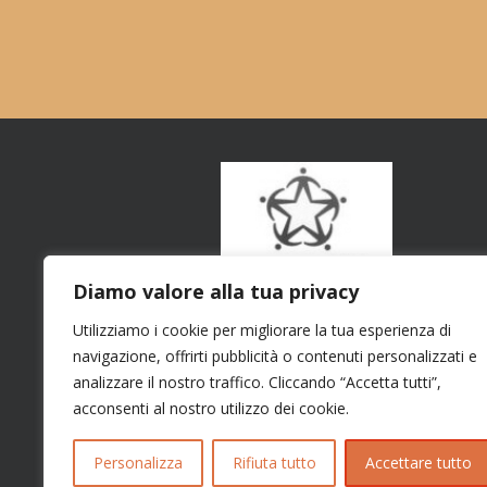
Diamo valore alla tua privacy
Utilizziamo i cookie per migliorare la tua esperienza di
navigazione, offrirti pubblicità o contenuti personalizzati e
analizzare il nostro traffico. Cliccando “Accetta tutti”,
acconsenti al nostro utilizzo dei cookie.
Personalizza
Rifiuta tutto
Accettare tutto