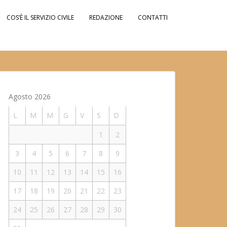
COS’È IL SERVIZIO CIVILE
REDAZIONE
CONTATTI
Agosto 2026
L
M
M
G
V
S
D
1
2
3
4
5
6
7
8
9
10
11
12
13
14
15
16
17
18
19
20
21
22
23
24
25
26
27
28
29
30