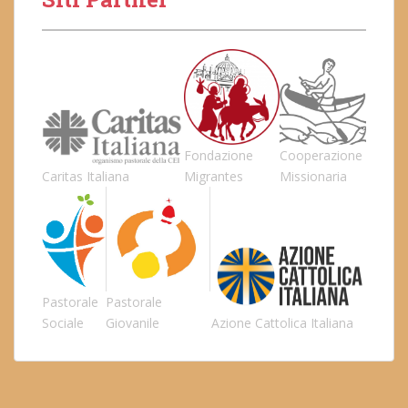
Fondazione
Cooperazione
Caritas Italiana
Migrantes
Missionaria
Pastorale
Pastorale
Sociale
Giovanile
Azione Cattolica Italiana