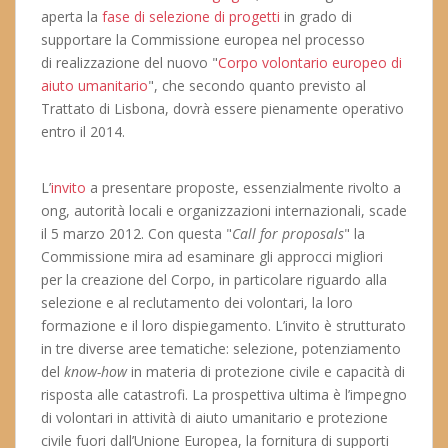
aperta la
fase di selezione di progetti
in grado di
supportare la Commissione europea nel processo
di realizzazione del nuovo "
Corpo volontario europeo di
aiuto umanitario
", che secondo quanto previsto al
Trattato di Lisbona, dovrà essere pienamente operativo
entro il 2014.
L’
invito
a presentare proposte, essenzialmente rivolto a
ong, autorità locali e organizzazioni internazionali, scade
il 5 marzo 2012. Con questa "
Call for proposals
" la
Commissione mira ad esaminare gli approcci migliori
per la creazione del Corpo, in particolare riguardo alla
selezione e al reclutamento dei volontari, la loro
formazione e il loro dispiegamento. L’invito è strutturato
in tre diverse aree tematiche: selezione, potenziamento
del
know-how
in materia di protezione civile e capacità di
risposta alle catastrofi. La prospettiva ultima è l’impegno
di volontari in attività di aiuto umanitario e protezione
civile fuori dall’Unione Europea, la fornitura di supporti