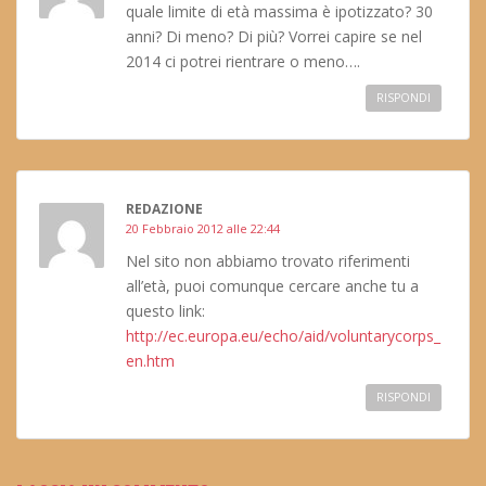
quale limite di età massima è ipotizzato? 30
anni? Di meno? Di più? Vorrei capire se nel
2014 ci potrei rientrare o meno….
RISPONDI
REDAZIONE
20 Febbraio 2012 alle 22:44
Nel sito non abbiamo trovato riferimenti
all’età, puoi comunque cercare anche tu a
questo link:
http://ec.europa.eu/echo/aid/voluntarycorps_
en.htm
RISPONDI