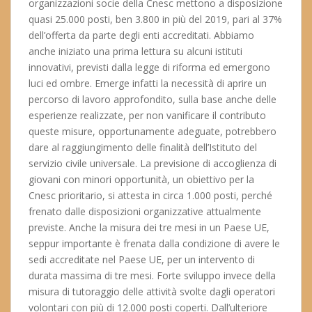
organizzazioni socie della Cnesc mettono a disposizione
quasi 25.000 posti, ben 3.800 in più del 2019, pari al 37%
dell’offerta da parte degli enti accreditati. Abbiamo
anche iniziato una prima lettura su alcuni istituti
innovativi, previsti dalla legge di riforma ed emergono
luci ed ombre. Emerge infatti la necessità di aprire un
percorso di lavoro approfondito, sulla base anche delle
esperienze realizzate, per non vanificare il contributo
queste misure, opportunamente adeguate, potrebbero
dare al raggiungimento delle finalità dell’Istituto del
servizio civile universale. La previsione di accoglienza di
giovani con minori opportunità, un obiettivo per la
Cnesc prioritario, si attesta in circa 1.000 posti, perché
frenato dalle disposizioni organizzative attualmente
previste. Anche la misura dei tre mesi in un Paese UE,
seppur importante è frenata dalla condizione di avere le
sedi accreditate nel Paese UE, per un intervento di
durata massima di tre mesi. Forte sviluppo invece della
misura di tutoraggio delle attività svolte dagli operatori
volontari con più di 12.000 posti coperti. Dall’ulteriore