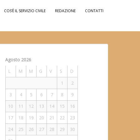
COS’È IL SERVIZIO CIVILE
REDAZIONE
CONTATTI
Agosto 2026
L
M
M
G
V
S
D
1
2
3
4
5
6
7
8
9
10
11
12
13
14
15
16
17
18
19
20
21
22
23
24
25
26
27
28
29
30