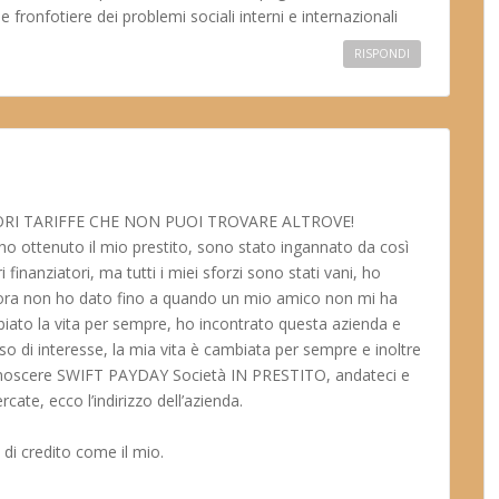
fronfotiere dei problemi sociali interni e internazionali
RISPONDI
I TARIFFE CHE NON PUOI TROVARE ALTROVE!
o ottenuto il mio prestito, sono stato ingannato da così
 finanziatori, ma tutti i miei sforzi sono stati vani, ho
cora non ho dato fino a quando un mio amico non mi ha
iato la vita per sempre, ho incontrato questa azienda e
sso di interesse, la mia vita è cambiata per sempre e inoltre
 conoscere SWIFT PAYDAY Società IN PRESTITO, andateci e
cate, ecco l’indirizzo dell’azienda.
 di credito come il mio.