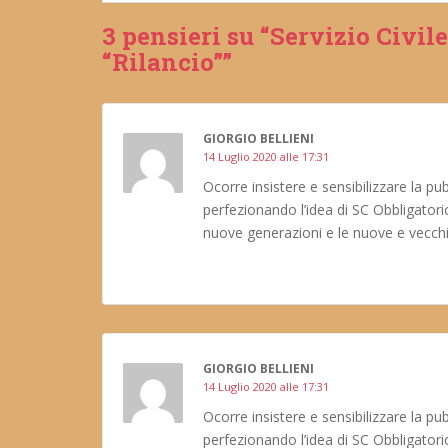
3 pensieri su “Servizio Civile
“Rilancio””
GIORGIO BELLIENI
14 Luglio 2020 alle 17:31
Ocorre insistere e sensibilizzare la p
perfezionando l’idea di SC Obbligator
nuove generazioni e le nuove e vecchie 
GIORGIO BELLIENI
14 Luglio 2020 alle 17:31
Ocorre insistere e sensibilizzare la p
perfezionando l’idea di SC Obbligator