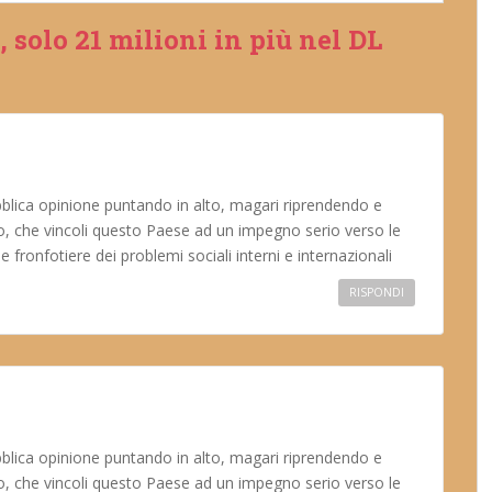
, solo 21 milioni in più nel DL
ubblica opinione puntando in alto, magari riprendendo e
io, che vincoli questo Paese ad un impegno serio verso le
fronfotiere dei problemi sociali interni e internazionali
RISPONDI
ubblica opinione puntando in alto, magari riprendendo e
io, che vincoli questo Paese ad un impegno serio verso le