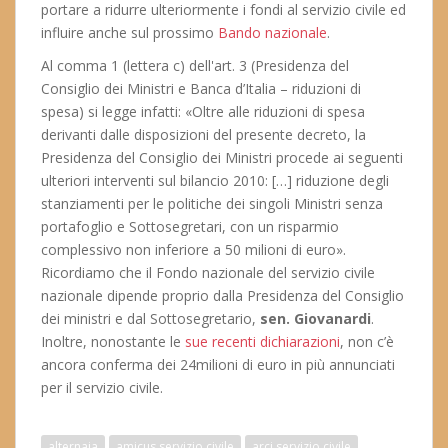
portare a ridurre ulteriormente i fondi al servizio civile ed
influire anche sul prossimo
Bando nazionale
.
Al comma 1 (lettera c) dell'art. 3 (Presidenza del
Consiglio dei Ministri e Banca d’Italia – riduzioni di
spesa) si legge infatti: «Oltre alle riduzioni di spesa
derivanti dalle disposizioni del presente decreto, la
Presidenza del Consiglio dei Ministri procede ai seguenti
ulteriori interventi sul bilancio 2010: […] riduzione degli
stanziamenti per le politiche dei singoli Ministri senza
portafoglio e Sottosegretari, con un risparmio
complessivo non inferiore a 50 milioni di euro».
Ricordiamo che il Fondo nazionale del servizio civile
nazionale dipende proprio dalla Presidenza del Consiglio
dei ministri e dal Sottosegretario,
sen. Giovanardi
.
Inoltre, nonostante le
sue recenti dichiarazioni
, non c’è
ancora conferma dei 24milioni di euro in più annunciati
per il servizio civile.
alternaja
amicus servizio civile
arci servizio civile