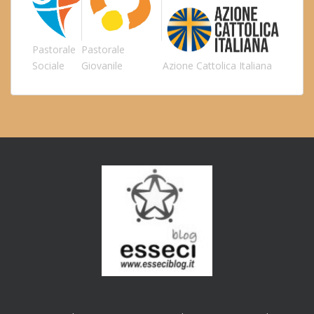
Pastorale
Pastorale
Sociale
Giovanile
Azione Cattolica Italiana