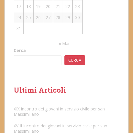
17
18
19
20
21
22
23
24
25
26
27
28
29
30
31
« Mar
Cerca
CERCA
Ultimi Articoli
XIX Incontro dei giovani in servizio civile per san
Massimiliano
XVIII Incontro dei giovani in servizio civile per san
Massimiliano