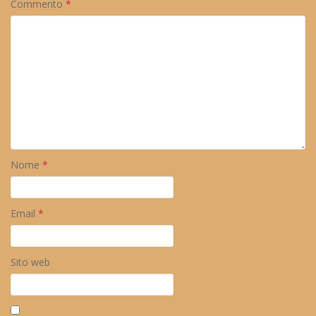
Commento
*
Nome
*
Email
*
Sito web