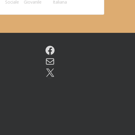
Sociale
Giovanile
Italiana
Facebook
Email
X