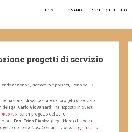
HOME
CHI SIAMO
PERCHÈ QUESTO SITO
azione progetti di servizio
,
,
Bando nazionale
Normativa e progetti
Storia del SC
ie nazionali di valutazione dei progetti di servizio
on delega,
Carlo Giovanardi
, ha risposto in questi
. 4/08796
) su un progetto del 2010.
embre, l'
on. Erica Rivolta
(Lega Nord) chiedeva
 progetto dell'ente NovaComunicazione.
Leggi tutta la