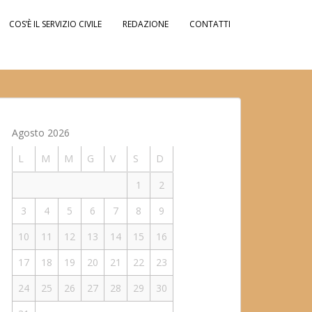
COS’È IL SERVIZIO CIVILE
REDAZIONE
CONTATTI
Agosto 2026
L
M
M
G
V
S
D
1
2
3
4
5
6
7
8
9
10
11
12
13
14
15
16
17
18
19
20
21
22
23
24
25
26
27
28
29
30