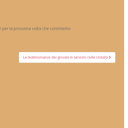
er per la prossima volta che commento.
Le testimonianze dei giovani in servizio civile Unitalsi