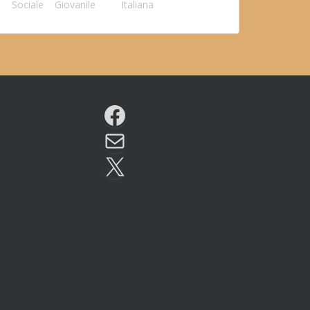
Sociale
Giovanile
Italiana
Facebook
Email
X