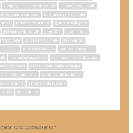
campagna cnesc servizio civile
caritas servizio civile
po volontario europeo
don milani servizio civile
boccea
forum terzo settore
giornata della pace
giovani servizio civile
gmg 2011
graduatorie
vizio civile
guida servizio civile
italia caritas
mini naja
pace servizio civile
partito democratico
vile
riforma servizio civile
san massimiliano obiettore
 civile campania
servizio civile emilia romagna
rvizio civile lombardia
servizio civile nazionale
io civile sicilia
servizio civile toscana
tv2000
volontariato
ligatori sono contrassegnati
*