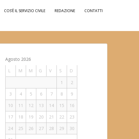
COS’È IL SERVIZIO CIVILE
REDAZIONE
CONTATTI
Agosto 2026
L
M
M
G
V
S
D
1
2
3
4
5
6
7
8
9
10
11
12
13
14
15
16
17
18
19
20
21
22
23
24
25
26
27
28
29
30