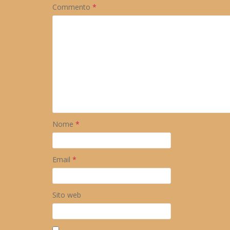
Commento
*
Nome
*
Email
*
Sito web