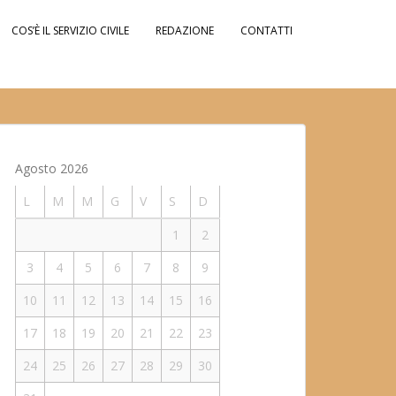
COS’È IL SERVIZIO CIVILE
REDAZIONE
CONTATTI
Agosto 2026
L
M
M
G
V
S
D
1
2
3
4
5
6
7
8
9
10
11
12
13
14
15
16
17
18
19
20
21
22
23
24
25
26
27
28
29
30