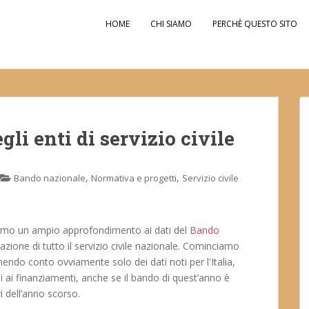
HOME
CHI SIAMO
PERCHÈ QUESTO SITO
gli enti di servizio civile
,
,
Bando nazionale
Normativa e progetti
Servizio civile
iamo un ampio approfondimento ai dati del
Bando
uazione di tutto il servizio civile nazionale. Cominciamo
tenendo conto ovviamente solo dei dati noti per l'Italia,
 ai finanziamenti, anche se il bando di quest’anno è
 dell’anno scorso.