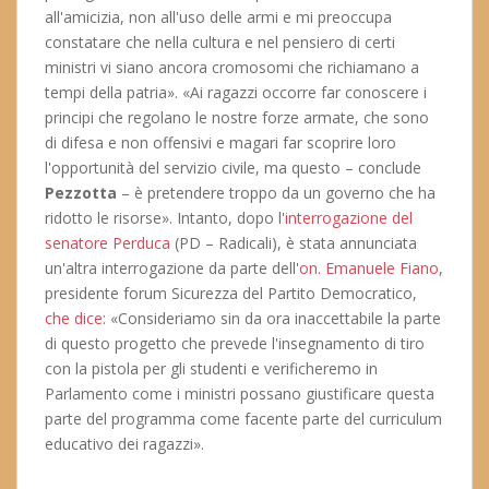
all'amicizia, non all'uso delle armi e mi preoccupa
constatare che nella cultura e nel pensiero di certi
ministri vi siano ancora cromosomi che richiamano a
tempi della patria». «Ai ragazzi occorre far conoscere i
principi che regolano le nostre forze armate, che sono
di difesa e non offensivi e magari far scoprire loro
l'opportunità del servizio civile, ma questo – conclude
Pezzotta
– è pretendere troppo da un governo che ha
ridotto le risorse». Intanto, dopo l'
interrogazione del
senatore Perduca
(PD – Radicali), è stata annunciata
un'altra interrogazione da parte dell'
on. Emanuele Fiano
,
presidente forum Sicurezza del Partito Democratico,
che dice
: «Consideriamo sin da ora inaccettabile la parte
di questo progetto che prevede l'insegnamento di tiro
con la pistola per gli studenti e verificheremo in
Parlamento come i ministri possano giustificare questa
parte del programma come facente parte del curriculum
educativo dei ragazzi».