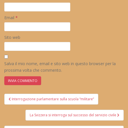
Email
*
Sito web
Salva il mio nome, email e sito web in questo browser per la
prossima volta che commento.
Navigazione
Interrogazione parlamentare sulla scuola “militare”
articoli
La Svizzera si interroga sul successo del servizio civile