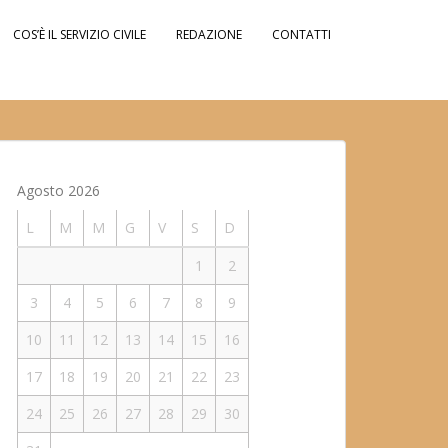
COS’È IL SERVIZIO CIVILE
REDAZIONE
CONTATTI
Agosto 2026
L
M
M
G
V
S
D
1
2
3
4
5
6
7
8
9
10
11
12
13
14
15
16
17
18
19
20
21
22
23
24
25
26
27
28
29
30