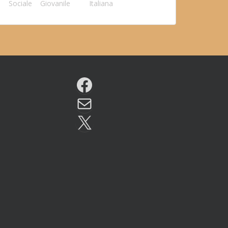
Sociale
Giovanile
Italiana
Facebook
Email
X