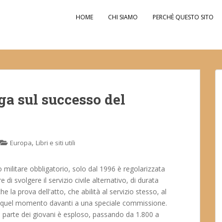
HOME
CHI SIAMO
PERCHÈ QUESTO SITO
ga sul successo del
,
Europa
Libri e siti utili
o militare obbligatorio, solo dal 1996 è regolarizzata
 di svolgere il servizio civile alternativo, di durata
e la prova dell'atto, che abilità al servizio stesso, al
 a quel momento davanti a una speciale commissione.
da parte dei giovani è esploso, passando da 1.800 a