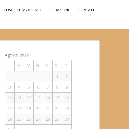
COS’È IL SERVIZIO CIVILE
REDAZIONE
CONTATTI
Agosto 2026
L
M
M
G
V
S
D
1
2
3
4
5
6
7
8
9
10
11
12
13
14
15
16
17
18
19
20
21
22
23
24
25
26
27
28
29
30