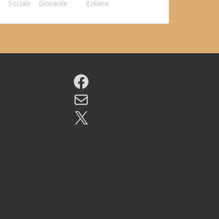
Sociale
Giovanile
Italiana
Facebook
Email
X