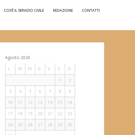
COS’È IL SERVIZIO CIVILE
REDAZIONE
CONTATTI
Agosto 2026
L
M
M
G
V
S
D
1
2
3
4
5
6
7
8
9
10
11
12
13
14
15
16
17
18
19
20
21
22
23
24
25
26
27
28
29
30