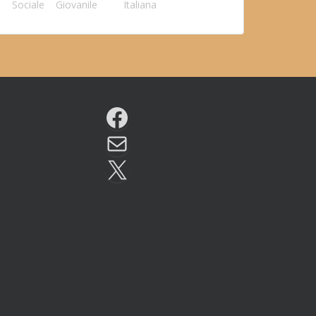
Sociale
Giovanile
Italiana
Facebook
Email
X