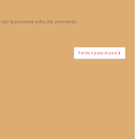
er per la prossima volta che commento.
Parole e passi di pace