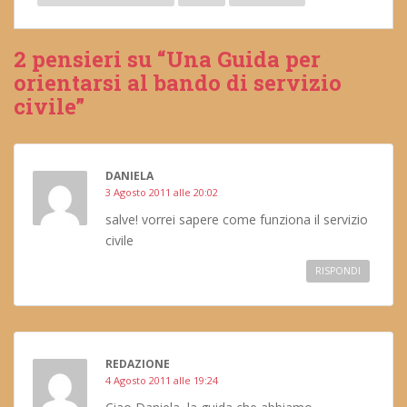
2 pensieri su “Una Guida per
orientarsi al bando di servizio
civile”
DANIELA
3 Agosto 2011 alle 20:02
salve! vorrei sapere come funziona il servizio
civile
RISPONDI
REDAZIONE
4 Agosto 2011 alle 19:24