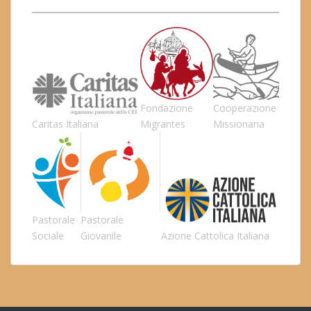
Fondazione
Cooperazione
Caritas Italiana
Migrantes
Missionaria
Pastorale
Pastorale
Sociale
Giovanile
Azione Cattolica Italiana