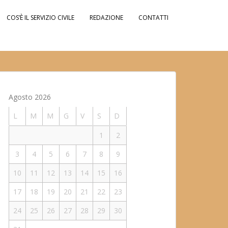
COS’È IL SERVIZIO CIVILE
REDAZIONE
CONTATTI
Agosto 2026
L
M
M
G
V
S
D
1
2
3
4
5
6
7
8
9
10
11
12
13
14
15
16
17
18
19
20
21
22
23
24
25
26
27
28
29
30