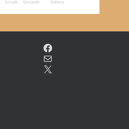
Sociale
Giovanile
Italiana
Facebook
Email
X