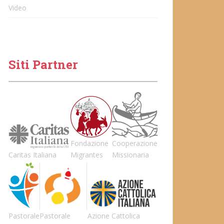
Video
Siti Partner
Fondazione
Cooperazione
Caritas Italiana
Migrantes
Missionaria
Pastorale
Pastorale
Azione Cattolica